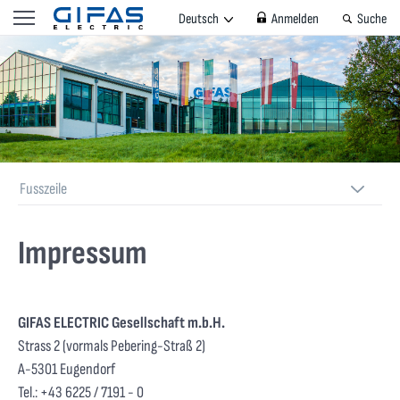
Deutsch
Anmelden
Suche
Fusszeile
Impressum
GIFAS ELECTRIC Gesellschaft m.b.H.
Strass 2
(vormals Pebering-Straß 2)
A-5301 Eugendorf
Tel.: +43 6225 / 7191 - 0