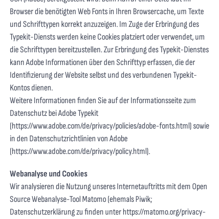
Browser die benötigten Web Fonts in Ihren Browsercache, um Texte
und Schrifttypen korrekt anzuzeigen. Im Zuge der Erbringung des
Typekit-Diensts werden keine Cookies platziert oder verwendet, um
die Schrifttypen bereitzustellen. Zur Erbringung des Typekit-Dienstes
kann Adobe Informationen über den Schrifttyp erfassen, die der
Identifizierung der Website selbst und des verbundenen Typekit-
Kontos dienen.
Weitere Informationen finden Sie auf der Informationsseite zum
Datenschutz bei Adobe Typekit
(
https://www.adobe.com/de/privacy/policies/adobe-fonts.html
) sowie
in den Datenschutzrichtlinien von Adobe
(
https://www.adobe.com/de/privacy/policy.html
).
Webanalyse und Cookies
Wir analysieren die Nutzung unseres Internetauftritts mit dem Open
Source Webanalyse-Tool Matomo (ehemals Piwik;
Datenschutzerklärung zu finden unter
https://matomo.org/privacy-