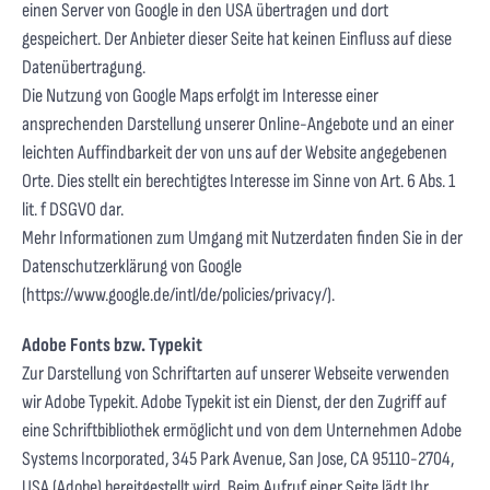
einen Server von Google in den USA übertragen und dort
gespeichert. Der Anbieter dieser Seite hat keinen Einfluss auf diese
Datenübertragung.
Die Nutzung von Google Maps erfolgt im Interesse einer
ansprechenden Darstellung unserer Online-Angebote und an einer
leichten Auffindbarkeit der von uns auf der Website angegebenen
Orte. Dies stellt ein berechtigtes Interesse im Sinne von Art. 6 Abs. 1
lit. f DSGVO dar.
Mehr Informationen zum Umgang mit Nutzerdaten finden Sie in der
Datenschutzerklärung von Google
(
https://www.google.de/intl/de/policies/privacy/
).
Adobe Fonts bzw. Typekit
Zur Darstellung von Schriftarten auf unserer Webseite verwenden
wir Adobe Typekit. Adobe Typekit ist ein Dienst, der den Zugriff auf
eine Schriftbibliothek ermöglicht und von dem Unternehmen Adobe
Systems Incorporated, 345 Park Avenue, San Jose, CA 95110-2704,
USA (Adobe) bereitgestellt wird. Beim Aufruf einer Seite lädt Ihr