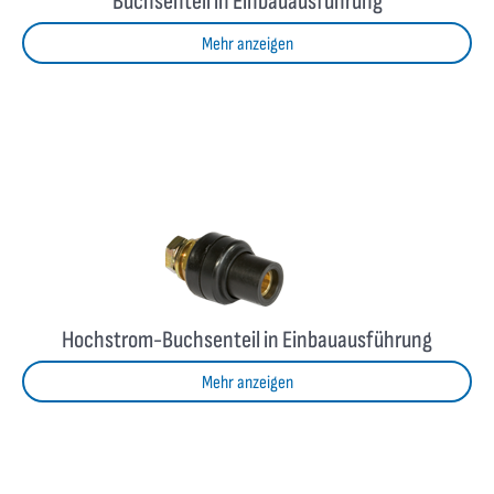
Buchsenteil in Einbauausführung
Mehr anzeigen
Hochstrom-Buchsenteil in Einbauausführung
Mehr anzeigen