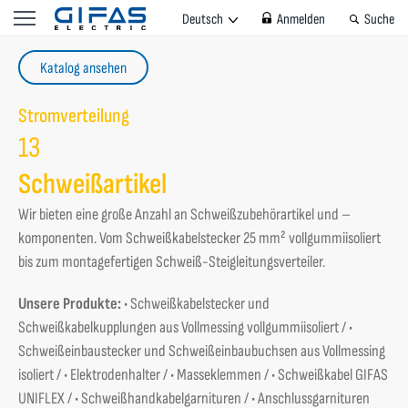
Deutsch
Anmelden
Suche
Katalog ansehen
Stromverteilung
13
Schweißartikel
Wir bieten eine große Anzahl an Schweißzubehörartikel und –
komponenten. Vom Schweißkabelstecker 25 mm² vollgummiisoliert
bis zum montagefertigen Schweiß-Steigleitungsverteiler.
Unsere Produkte:
• Schweißkabelstecker und
Schweißkabelkupplungen aus Vollmessing vollgummiisoliert / •
Schweißeinbaustecker und Schweißeinbaubuchsen aus Vollmessing
isoliert / • Elektrodenhalter / • Masseklemmen / • Schweißkabel GIFAS
UNIFLEX / • Schweißhandkabelgarnituren / • Anschlussgarnituren