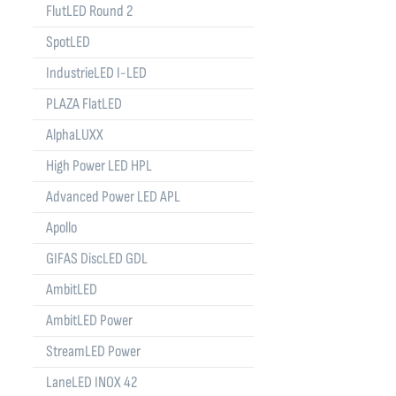
FlutLED Round 2
SpotLED
IndustrieLED I-LED
PLAZA FlatLED
AlphaLUXX
High Power LED HPL
Advanced Power LED APL
Apollo
GIFAS DiscLED GDL
AmbitLED
AmbitLED Power
StreamLED Power
LaneLED INOX 42