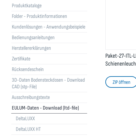
Produktkataloge
Folder - Produktinformationen
Kundenlösungen - Anwendungsbeispiele
Bedienungsanleitungen
Herstellererklärungen
Paket-27-ITL-
Zertifikate
Schienenleuch
Rücksendeschein
3D-Daten Bodensteckdosen - Download
ZIP öffnen
CAD (stp-File)
Ausschreibungstexte
EULUM-Daten - Download (ltd-file)
DeltaLUXX
DeltaLUXX HT