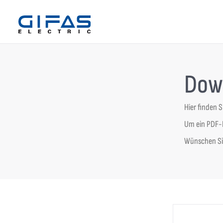
Dow
Hier finden 
Um ein PDF-D
Wünschen Sie