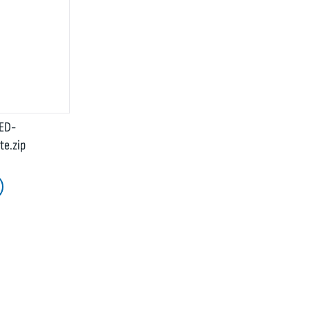
LED-
te.zip