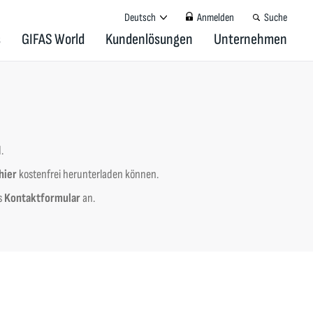
Deutsch
Anmelden
Suche
s
GIFAS World
Kundenlösungen
Unternehmen
d.
hier
kostenfrei herunterladen können.
s
Kontaktformular
an.