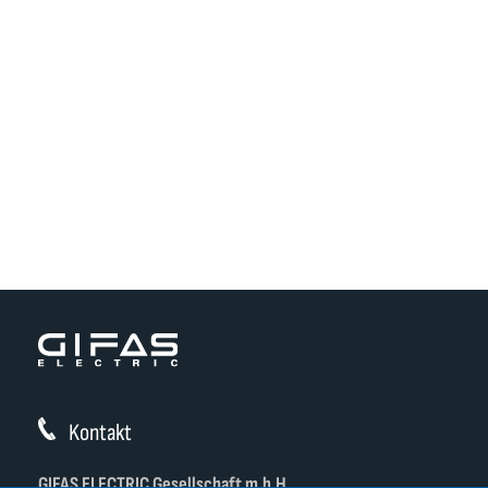
Kontakt
GIFAS ELECTRIC Gesellschaft m.b.H.