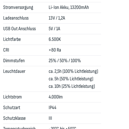
Stromversorgung
Li-Ion Akku, 13200mAh
Ladeanschluss
13V / 1,2A
USB Out Anschluss
5V / 1A
Lichtfarbe
6.500K
CRI
>80 Ra
Dimmstufen
25% / 50% / 100%
Leuchtdauer
ca. 2,5h (100% Lichtleistung)
ca. 5h (50% Lichtleistung)
ca. 10h (25% Lichtleistung)
Lichtstrom
4.000lm
Schutzart
IP44
Schutzklasse
III
Temperaturbereich
-20°C bis +50°C