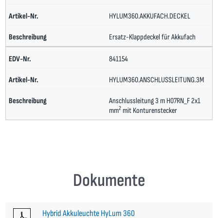
HYLUM360.AKKUFACH.DECKEL
Ersatz-Klappdeckel für Akkufach
841154
HYLUM360.ANSCHLUSSLEITUNG.3M
Anschlussleitung 3 m H07RN_F 2x1
2
mm
mit Konturenstecker
Dokumente
Hybrid Akkuleuchte HyLum 360