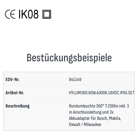
Bestückungsbeispiele
841149
HYLUM360.60W.4000K.18VDC.IP65.SET
Rundumleuchte 360° 7.200lm inkl. 3
m Anschlussleitung und 3x
Akkuadapter für Bosch, Makita,
Dewalt / Milwaukee