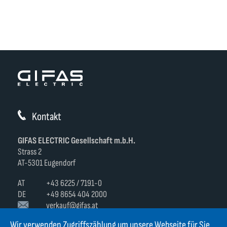
Kontakt
GIFAS ELECTRIC Gesellschaft m.b.H.
Strass 2
AT-5301 Eugendorf
AT
+43 6225 / 7191-0
DE
+49 8654 404 2000
verkauf@gifas.at
Wir verwenden Zugriffszählung um unsere Webseite für Sie