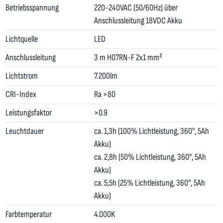
Betriebsspannung
220-240VAC (50/60Hz) über
Anschlussleitung 18VDC Akku
Lichtquelle
LED
Anschlussleitung
3 m H07RN-F 2x1 mm²
Lichtstrom
7.200lm
CRI-Index
Ra >80
Leistungsfaktor
>0.9
Leuchtdauer
ca. 1,3h (100% Lichtleistung, 360°, 5Ah
Akku)
ca. 2,8h (50% Lichtleistung, 360°, 5Ah
Akku)
ca. 5,5h (25% Lichtleistung, 360°, 5Ah
Akku)
Farbtemperatur
4.000K