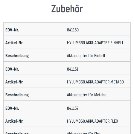
Zubehör
841150
HYLUM360.AKKUADAPTER.EINHELL
Akkuadapter für Einhell
841151
HYLUM360.AKKUADAPTER.METABO
Akkuadapter für Metabo
841152
HYLUM360.AKKUADAPTER.FLEX