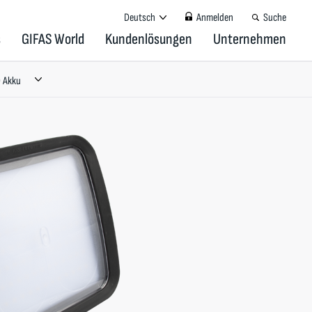
Deutsch
Anmelden
Suche
s
GIFAS World
Kundenlösungen
Unternehmen
 Akku