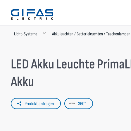
Licht-Systeme
Akkuleuchten / Batterieleuchten / Taschenlampen
LED Akku Leuchte Prima
Akku
Produkt anfragen
360°