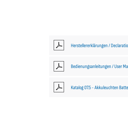
Herstellererklärungen / Declarati
Bedienungsanleitungen / User Ma
Katalog 07.5 - Akkuleuchten Bat