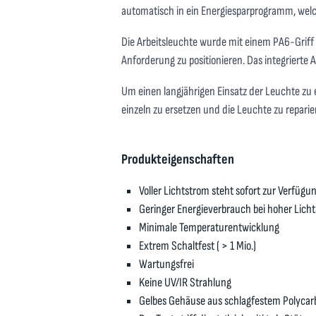
automatisch in ein Energiesparprogramm, welc
Die Arbeitsleuchte wurde mit einem PA6-Griff
Anforderung zu positionieren. Das integrierte
Um einen langjährigen Einsatz der Leuchte zu
einzeln zu ersetzen und die Leuchte zu reparie
Produkteigenschaften
Voller Lichtstrom steht sofort zur Verfügu
Geringer Energieverbrauch bei hoher Lich
Minimale Temperaturentwicklung
Extrem Schaltfest ( > 1 Mio.)
Wartungsfrei
Keine UV/IR Strahlung
Gelbes Gehäuse aus schlagfestem Polyca