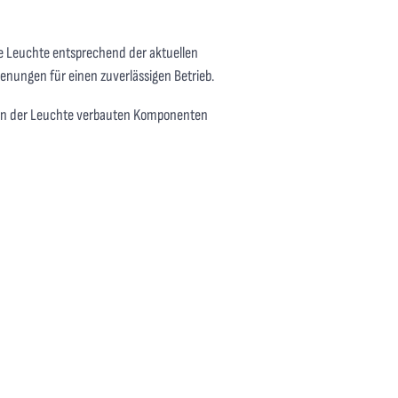
ie Leuchte entsprechend der aktuellen
enungen für einen zuverlässigen Betrieb.
e in der Leuchte verbauten Komponenten