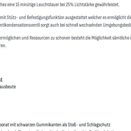
hes eine 15 minütige Leuchtdauer bei 25% Lichtstärke gewährleistet.
 mit Stütz- und Befestigungsfunktion ausgestattet welcher es ermöglicht d
 Antikondensationsventil sorgt auch bei schnell wechselnden Umgebungsbedi
 ermöglichen und Ressourcen zu schonen besteht die Möglichkeit sämtlich
ren.
ng
tausbeute
rbonat mit schwarzen Gummikanten als Stoß- und Schlagschutz