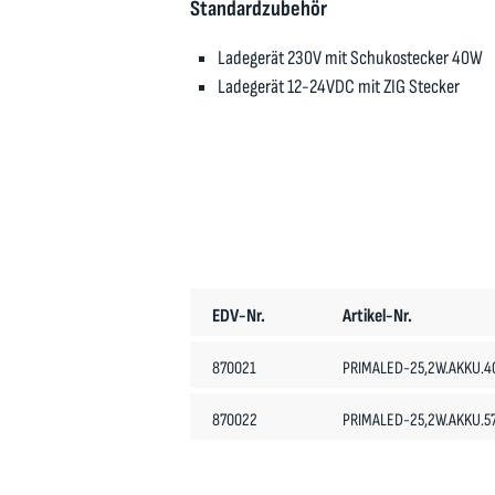
Standardzubehör
Ladegerät 230V mit Schukostecker 40W
Ladegerät 12-24VDC mit ZIG Stecker
EDV-Nr.
Artikel-Nr.
870021
PRIMALED-25,2W.AKKU.4
870022
PRIMALED-25,2W.AKKU.57