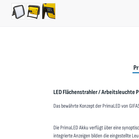
Pr
LED Flächenstrahler / Arbeitsleuchte 
Das bewährte Konzept der PrimaLED von GIFAS
Die PrimaLED Akku verfügt über eine synoptisc
integrierte Anzeigen bilden die eingestellte 