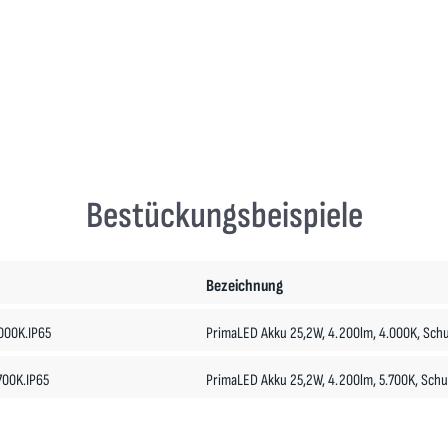
Bestückungsbeispiele
Bezeichnung
000K.IP65
PrimaLED Akku 25,2W, 4.200lm, 4.000K, Schut
00K.IP65
PrimaLED Akku 25,2W, 4.200lm, 5.700K, Schut