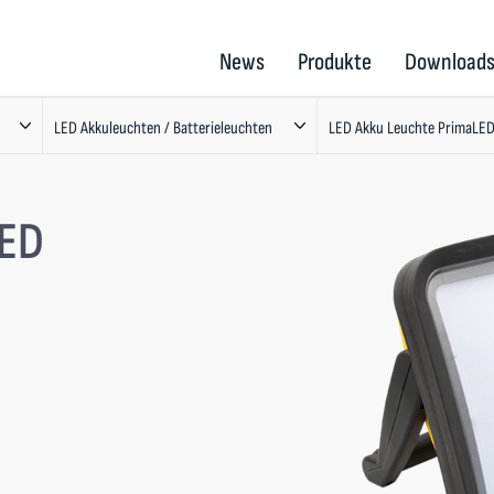
News
Produkte
Download
LED Akkuleuchten / Batterieleuchten
LED Akku Leuchte PrimaLED
LED