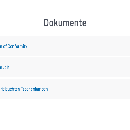
Dokumente
on of Conformity
nuals
terieleuchten Taschenlampen